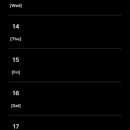
​ ​
[Wed]
14
​ ​
[Thu]
15
​ ​
[Fri]
16
​ ​
[Sat]
17