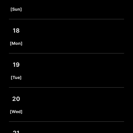
​ ​
[Sun]
18
​ ​
[Mon]
19
​ ​
[Tue]
20
​ ​
[Wed]