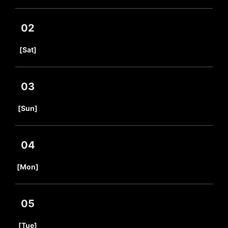
02
​ ​
[Sat]
03
​ ​
[Sun]
04
​ ​
[Mon]
05
​ ​
[Tue]