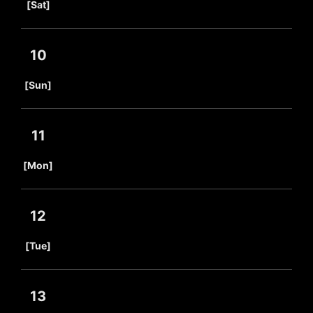
[Sat]
10
​ ​
[Sun]
11
​ ​
[Mon]
12
​ ​
[Tue]
13