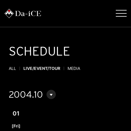
SCHEDULE
ALL
LIVE/EVENT/TOUR
MEDIA
2004.10
01
​ ​
[Fri]