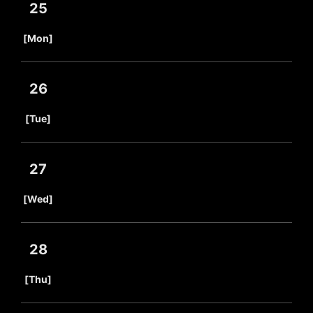
25
​ ​
[Mon]
26
​ ​
[Tue]
27
​ ​
[Wed]
28
​ ​
[Thu]