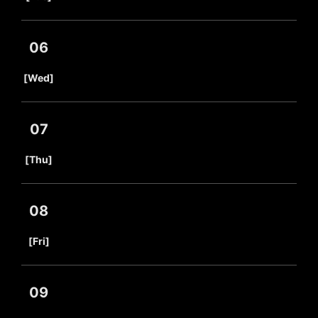
06
​ ​
[Wed]
07
​ ​
[Thu]
08
​ ​
[Fri]
09
​ ​