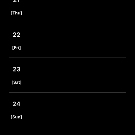
21
​ ​
[Thu]
22
​ ​
[Fri]
23
​ ​
[Sat]
24
​ ​
[Sun]