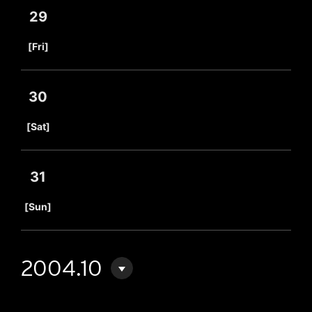
29
​ ​
[Fri]
30
​ ​
[Sat]
31
​ ​
[Sun]
2004.10