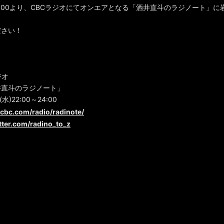
)22:00より、CBCラジオにてオンエアとなる「酒井直斗のラジノート」
ださい！
ジオ
井直斗のラジノート」
)22:00～24:00
icbc.com/radio/radinote/
itter.com/radino_to_z