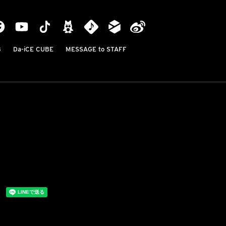
B
Da-iCE CUBE
MESSAGE to STAFF