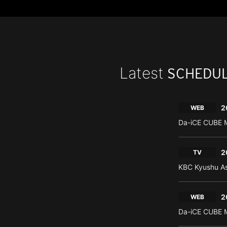
Latest
SCHEDU
2
WEB
Da-iCE CUBE M
2
TV
KBC Kyushu As
2
WEB
Da-iCE CUBE M