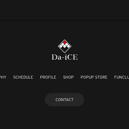
PHY
SCHEDULE
PROFILE
SHOP
POPUP STORE
FUNCL
CONTACT