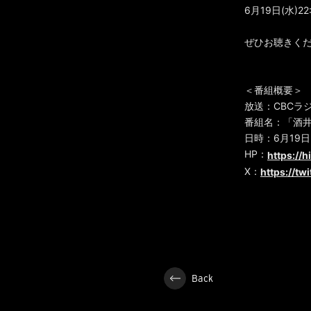
6月19日(水
ぜひお聴きく
＜番組概要＞
放送：CBCラ
番組名：「酒
日時：6月19日(水
HP：
https://h
X：
https://tw
Back