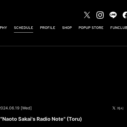
PHY
SCHEDULE
PROFILE
SHOP
POPUP STORE
FUNCLU
2024.06.19 [Wed]
"Naoto Sakai's Radio Note" (Toru)