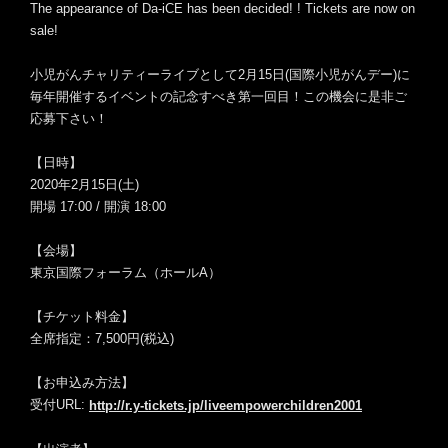
The appearance of Da-iCE has been decided! ! Tickets are now on
sale!
小児がんチャリティーライブとして2月15日(国際小児がんデー)に
毎年開催するイベントの記念すべき第一回目！
この機会に是非ご
応募下さい！
【日時】
2020年2月15日(土)
開場 17:00 / 開演 18:00
【会場】
東京国際フォーラム（ホールA）
【チケット料金】
全席指定：7,500円(税込)
【お申込み方法】
受付URL:
http://r.y-tickets.jp/liveempowerchildren2001