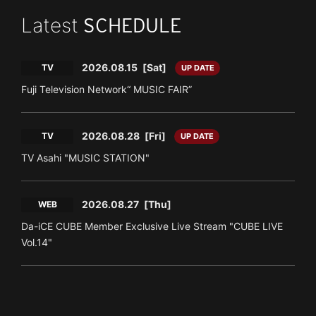
Latest
SCHEDULE
2026.08.15
[Sat]
TV
UP DATE
Fuji Television Network“ MUSIC FAIR”
2026.08.28
[Fri]
TV
UP DATE
TV Asahi "MUSIC STATION"
2026.08.27
[Thu]
WEB
Da-iCE CUBE Member Exclusive Live Stream "CUBE LIVE
Vol.14"