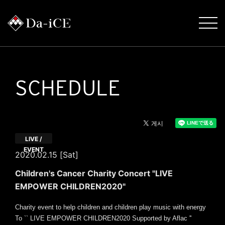
SCHEDULE
LIVE /
EVENT
2020.02.15 [Sat]
Children's Cancer Charity Concert "LIVE
EMPOWER CHILDREN2020"
Charity event to help children and children play music with energy
To `` LIVE EMPOWER CHILDREN2020 Supported by Aflac ''