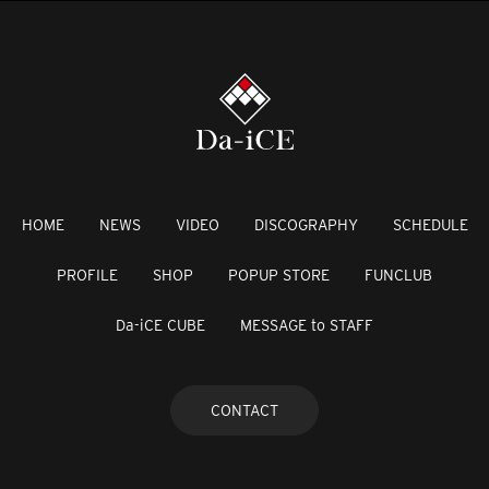
HOME
NEWS
VIDEO
DISCOGRAPHY
SCHEDULE
PROFILE
SHOP
POPUP STORE
FUNCLUB
Da-iCE CUBE
MESSAGE to STAFF
CONTACT