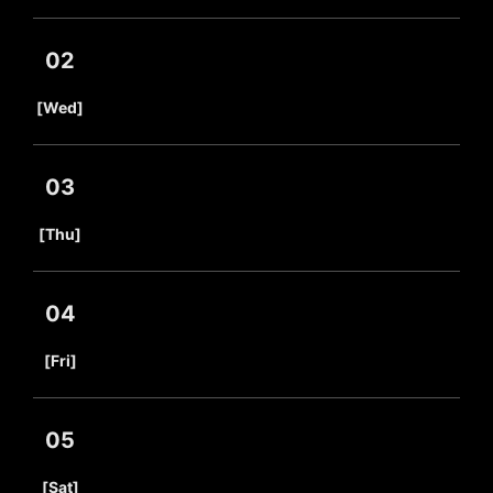
02
​ ​
[Wed]
03
​ ​
[Thu]
04
​ ​
[Fri]
05
​ ​
[Sat]