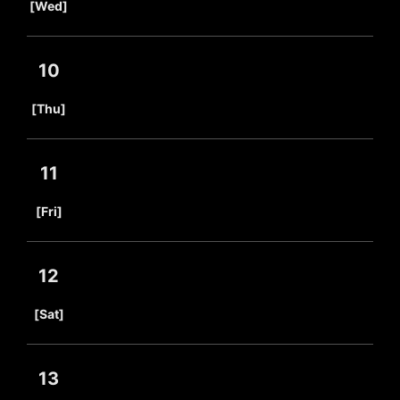
[Wed]
10
​ ​
[Thu]
11
​ ​
[Fri]
12
​ ​
[Sat]
13