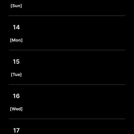
​ ​
[Sun]
14
​ ​
[Mon]
15
​ ​
[Tue]
16
​ ​
[Wed]
17