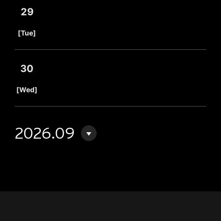
29
​ ​
[Tue]
30
​ ​
[Wed]
2026.09