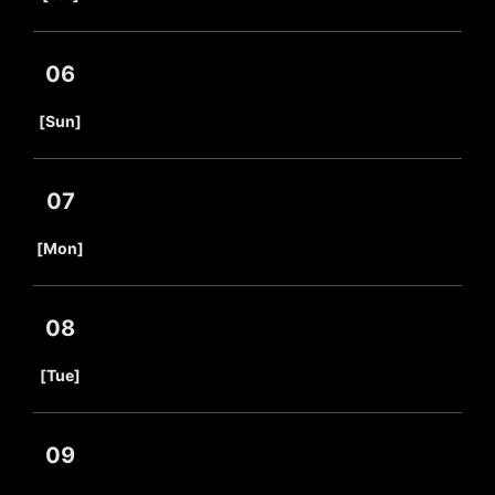
06
​ ​
[Sun]
07
​ ​
[Mon]
08
​ ​
[Tue]
09
​ ​