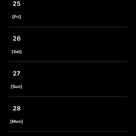
25
​ ​
[Fri]
26
​ ​
[Sat]
27
​ ​
[Sun]
28
​ ​
[Mon]