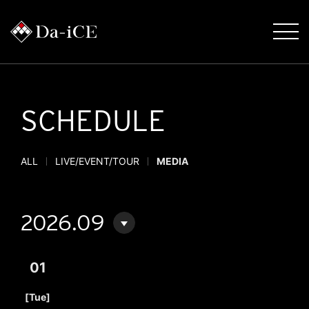
SCHEDULE
ALL
LIVE/EVENT/TOUR
MEDIA
2026.09
01
​ ​
[Tue]