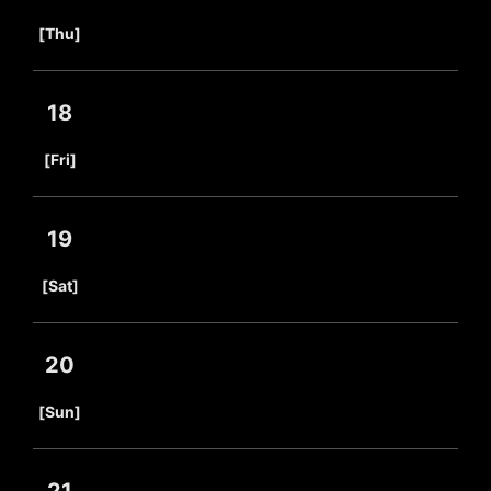
​ ​
[Thu]
18
​ ​
[Fri]
19
​ ​
[Sat]
20
​ ​
[Sun]