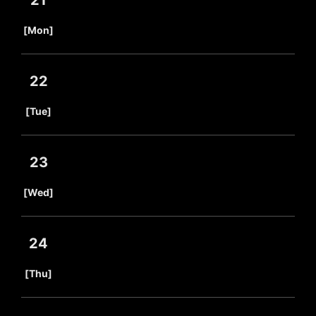
21
​ ​
[Mon]
22
​ ​
[Tue]
23
​ ​
[Wed]
24
​ ​
[Thu]