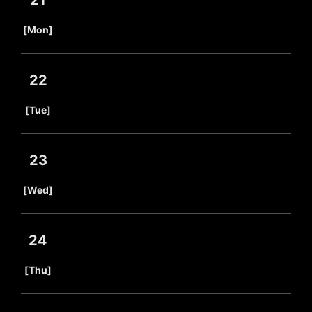
21
​ ​
[Mon]
22
​ ​
[Tue]
23
​ ​
[Wed]
24
​ ​
[Thu]