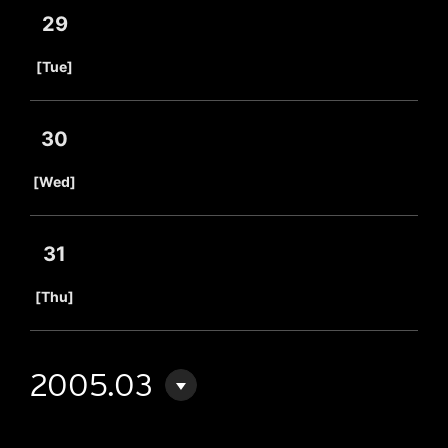
29
​ ​
[Tue]
30
​ ​
[Wed]
31
​ ​
[Thu]
2005.03