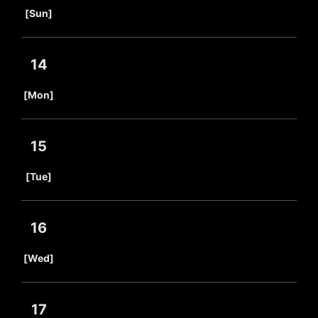
​ ​
[Sun]
14
​ ​
[Mon]
15
​ ​
[Tue]
16
​ ​
[Wed]
17