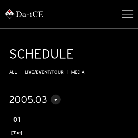
SCHEDULE
ALL
LIVE/EVENT/TOUR
MEDIA
2005.03
01
​ ​
[Tue]