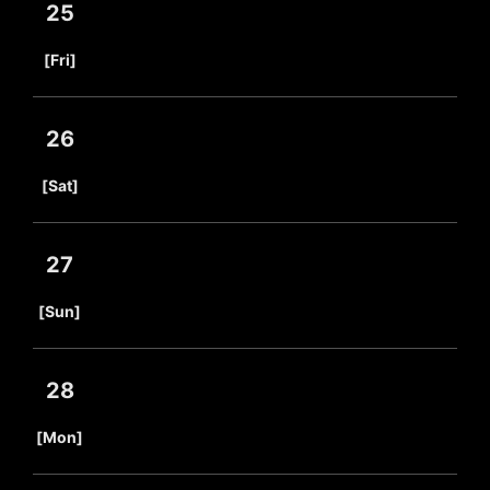
25
​ ​
[Fri]
26
​ ​
[Sat]
27
​ ​
[Sun]
28
​ ​
[Mon]