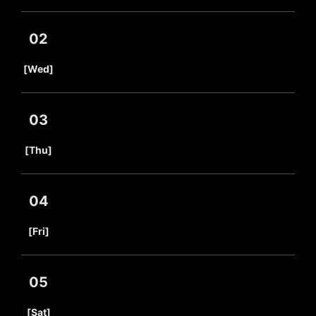
02
​ ​
[Wed]
03
​ ​
[Thu]
04
​ ​
[Fri]
05
​ ​
[Sat]