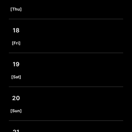
​ ​
[Thu]
18
​ ​
[Fri]
19
​ ​
[Sat]
20
​ ​
[Sun]