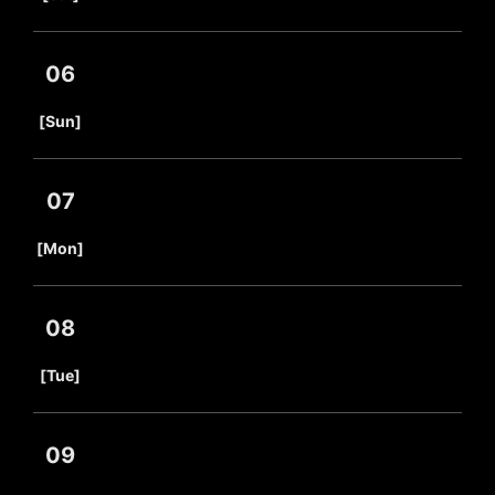
06
​ ​
[Sun]
07
​ ​
[Mon]
08
​ ​
[Tue]
09
​ ​