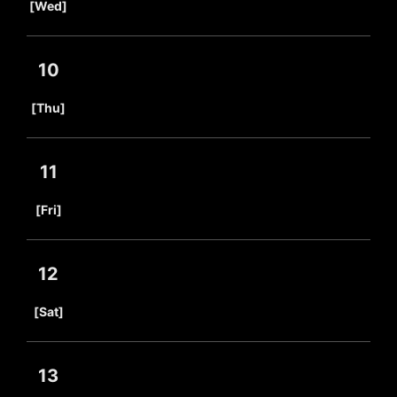
[Wed]
10
​ ​
[Thu]
11
​ ​
[Fri]
12
​ ​
[Sat]
13