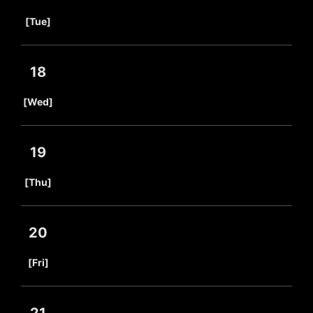
​ ​
[Tue]
18
​ ​
[Wed]
19
​ ​
[Thu]
20
​ ​
[Fri]