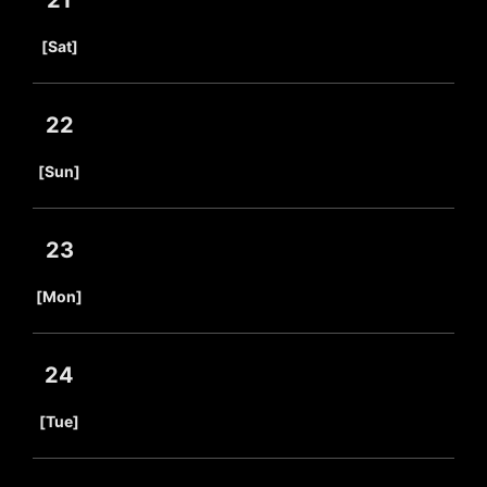
21
​ ​
[Sat]
22
​ ​
[Sun]
23
​ ​
[Mon]
24
​ ​
[Tue]