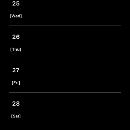
25
​ ​
[Wed]
26
​ ​
[Thu]
27
​ ​
[Fri]
28
​ ​
[Sat]