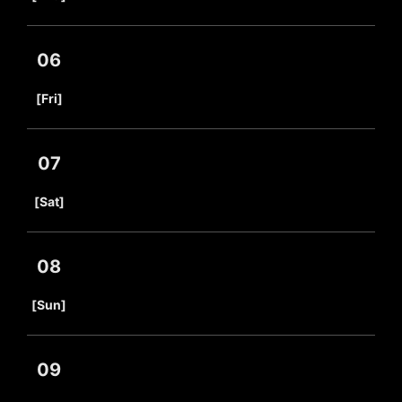
06
​ ​
[Fri]
07
​ ​
[Sat]
08
​ ​
[Sun]
09
​ ​