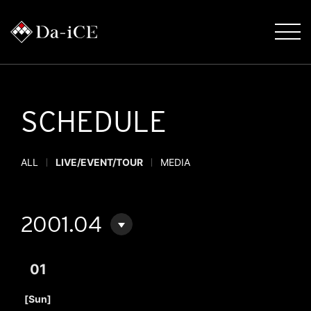
SCHEDULE
ALL
LIVE/EVENT/TOUR
MEDIA
2001.04
01
​ ​
[Sun]