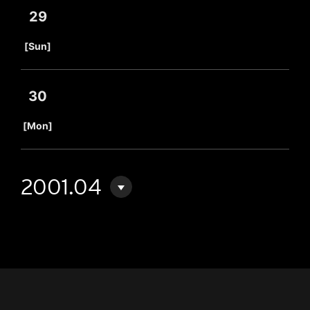
29
​ ​
[Sun]
30
​ ​
[Mon]
2001.04