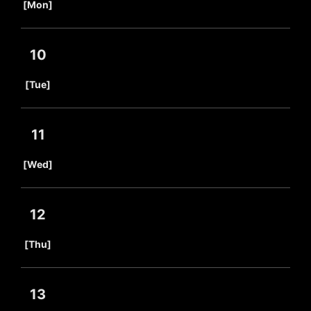
[Mon]
10
​ ​
[Tue]
11
​ ​
[Wed]
12
​ ​
[Thu]
13