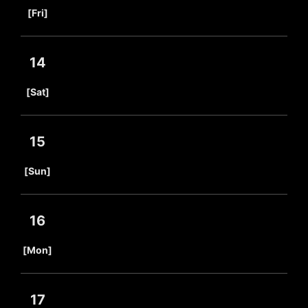
​ ​
[Fri]
14
​ ​
[Sat]
15
​ ​
[Sun]
16
​ ​
[Mon]
17