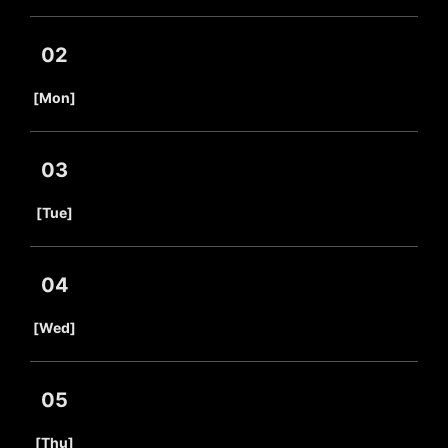
02
​ ​
[Mon]
03
​ ​
[Tue]
04
​ ​
[Wed]
05
​ ​
[Thu]