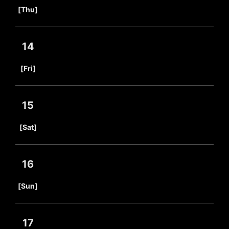
​ ​
[Thu]
14
​ ​
[Fri]
15
​ ​
[Sat]
16
​ ​
[Sun]
17