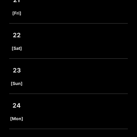
21
​ ​
[Fri]
22
​ ​
[Sat]
23
​ ​
[Sun]
24
​ ​
[Mon]