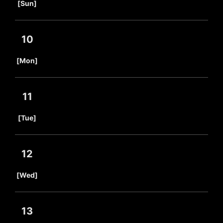
[Sun]
10
​ ​
[Mon]
11
​ ​
[Tue]
12
​ ​
[Wed]
13