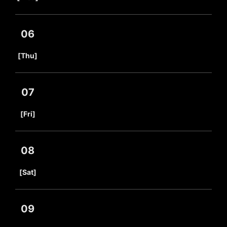
06
​ ​
[Thu]
07
​ ​
[Fri]
08
​ ​
[Sat]
09
​ ​