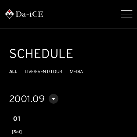
SCHEDULE
ALL
LIVE/EVENT/TOUR
MEDIA
2001.09
01
​ ​
[Sat]