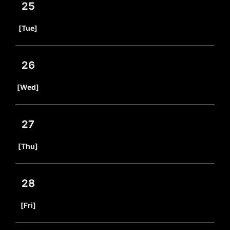
25
​ ​
[Tue]
26
​ ​
[Wed]
27
​ ​
[Thu]
28
​ ​
[Fri]