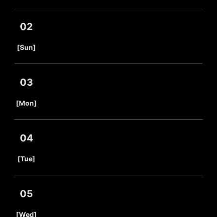
02
​ ​
[Sun]
03
​ ​
[Mon]
04
​ ​
[Tue]
05
​ ​
[Wed]