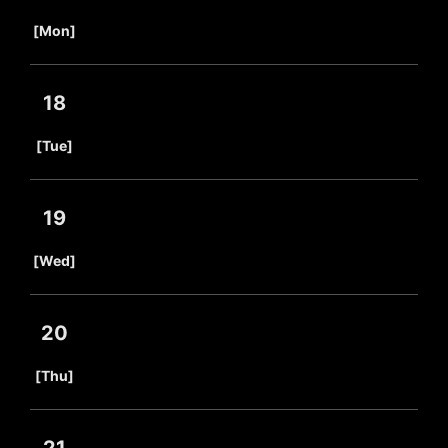
​ ​
[Mon]
18
​ ​
[Tue]
19
​ ​
[Wed]
20
​ ​
[Thu]