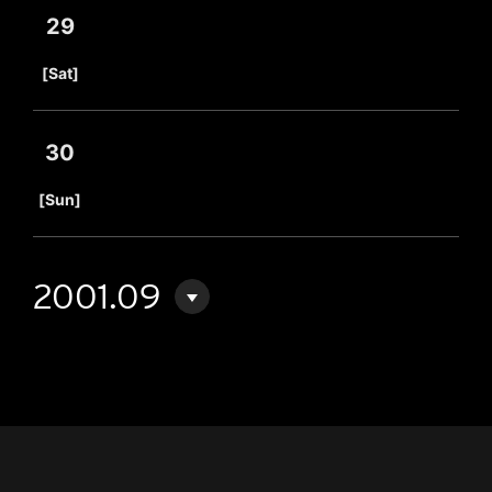
29
​ ​
[Sat]
30
​ ​
[Sun]
2001.09