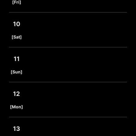
[Fri]
10
​ ​
[Sat]
11
​ ​
[Sun]
12
​ ​
[Mon]
13