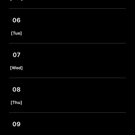
06
​ ​
[Tue]
07
​ ​
[Wed]
08
​ ​
[Thu]
09
​ ​