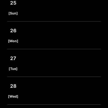
25
​ ​
[Sun]
26
​ ​
[Mon]
27
​ ​
[Tue]
28
​ ​
[Wed]