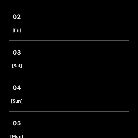
02
​ ​
[Fri]
03
​ ​
[Sat]
04
​ ​
[Sun]
05
​ ​
[Mon]