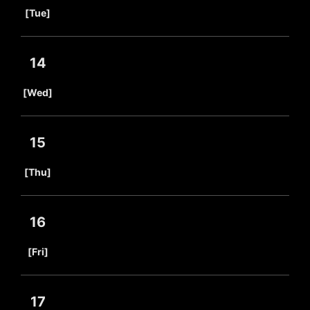
​ ​
[Tue]
14
​ ​
[Wed]
15
​ ​
[Thu]
16
​ ​
[Fri]
17