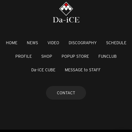
HOME
NEWS
VIDEO
DISCOGRAPHY
SCHEDULE
PROFILE
SHOP
POPUP STORE
FUNCLUB
Da-iCE CUBE
MESSAGE to STAFF
CONTACT