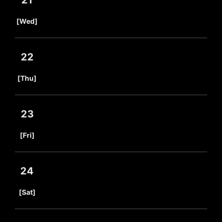
21
​ ​
[Wed]
22
​ ​
[Thu]
23
​ ​
[Fri]
24
​ ​
[Sat]