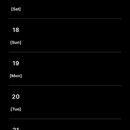
​ ​
[Sat]
18
​ ​
[Sun]
19
​ ​
[Mon]
20
​ ​
[Tue]