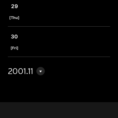
29
​ ​
[Thu]
30
​ ​
[Fri]
2001.11