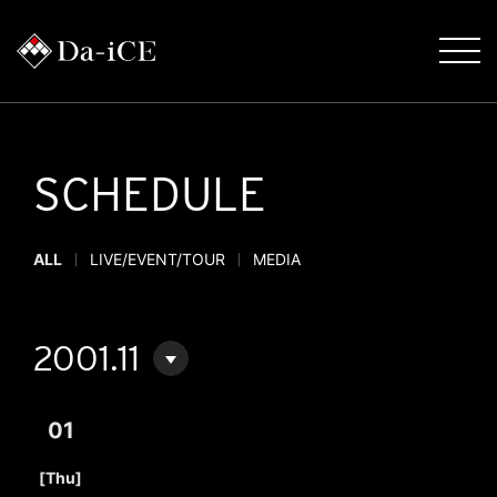
SCHEDULE
ALL
LIVE/EVENT/TOUR
MEDIA
2001.11
01
​ ​
[Thu]